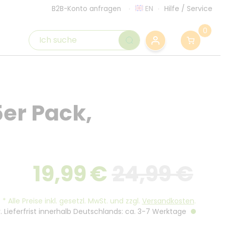
EN
Hilfe
/
Service
B2B-Konto anfragen
0
5er Pack,
19,99
€
24,99 €
*
Alle Preise inkl. gesetzl. MwSt. und zzgl.
Versandkosten
.
. Lieferfrist innerhalb Deutschlands: ca. 3-7 Werktage