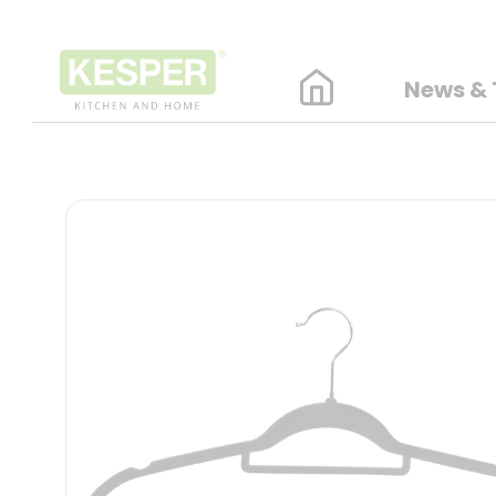
News & 