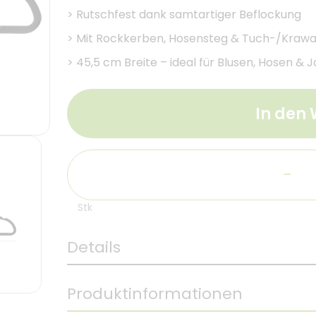
>
Rutschfest dank samtartiger Beflockung
>
Mit Rockkerben, Hosensteg & Tuch-/Krawa
>
45,5 cm Breite – ideal für Blusen, Hosen & 
In den
-
Stk
Details
Produktinformationen