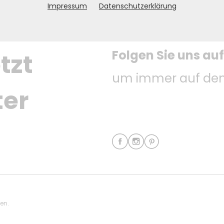
Impressum
Datenschutzerklärung
Folgen Sie uns au
tzt 
um immer auf dem
ter
ten.