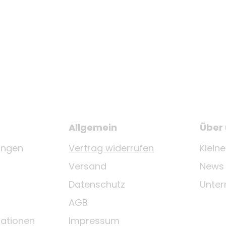
Allgemein
Über
ungen
Vertrag widerrufen
Klein
Versand
News
Datenschutz
Unte
AGB
ationen
Impressum