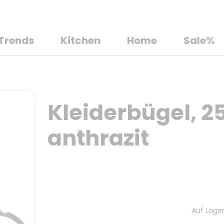
Trends
Kitchen
Home
Sale%
Kleiderbügel, 2
anthrazit
Auf Lager