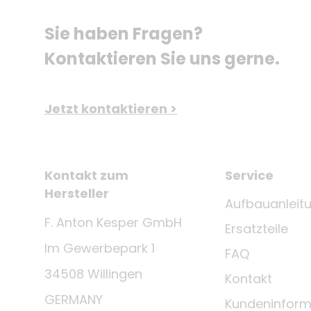
Sie haben Fragen? 
Kontaktieren Sie uns gerne.
Jetzt kontaktieren >
Kontakt zum
Service
Hersteller
Aufbauanleit
F. Anton Kesper GmbH
Ersatzteile
Im Gewerbepark 1
FAQ
34508 Willingen
Kontakt
GERMANY
Kundeninform