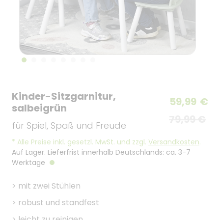
Kinder-Sitzgarnitur,
59,99
€
salbeigrün
79,99 €
für Spiel, Spaß und Freude
*
Alle Preise inkl. gesetzl. MwSt. und zzgl.
Versandkosten
.
Auf Lager. Lieferfrist innerhalb Deutschlands: ca. 3-7
Werktage
>
mit zwei Stühlen
>
robust und standfest
>
leicht zu reinigen