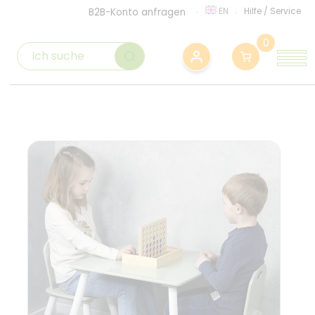
EN
Hilfe
/
Service
B2B-Konto anfragen
0