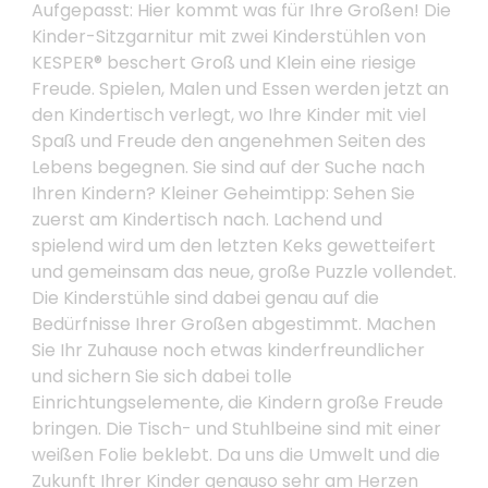
Aufgepasst: Hier kommt was für Ihre Großen! Die
Kinder-Sitzgarnitur mit zwei Kinderstühlen von
KESPER® beschert Groß und Klein eine riesige
Freude. Spielen, Malen und Essen werden jetzt an
den Kindertisch verlegt, wo Ihre Kinder mit viel
Spaß und Freude den angenehmen Seiten des
Lebens begegnen. Sie sind auf der Suche nach
Ihren Kindern? Kleiner Geheimtipp: Sehen Sie
zuerst am Kindertisch nach. Lachend und
spielend wird um den letzten Keks gewetteifert
und gemeinsam das neue, große Puzzle vollendet.
Die Kinderstühle sind dabei genau auf die
Bedürfnisse Ihrer Großen abgestimmt. Machen
Sie Ihr Zuhause noch etwas kinderfreundlicher
und sichern Sie sich dabei tolle
Einrichtungselemente, die Kindern große Freude
bringen. Die Tisch- und Stuhlbeine sind mit einer
weißen Folie beklebt. Da uns die Umwelt und die
Zukunft Ihrer Kinder genauso sehr am Herzen