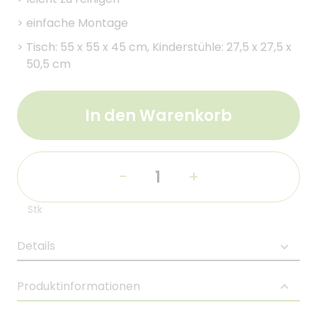
>
einfache Montage
>
Tisch: 55 x 55 x 45 cm, Kinderstühle: 27,5 x 27,5 x
50,5 cm
In den Warenkorb
-
+
Stk
Details
Produktinformationen