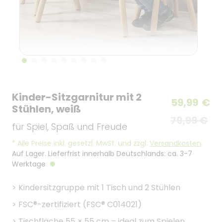
Kinder-Sitzgarnitur mit 2
59,99
€
Stühlen, weiß
79,99 €
für Spiel, Spaß und Freude
*
Alle Preise inkl. gesetzl. MwSt. und zzgl.
Versandkosten
.
Auf Lager. Lieferfrist innerhalb Deutschlands: ca. 3-7
Werktage
>
Kindersitzgruppe mit 1 Tisch und 2 Stühlen
>
FSC®-zertifiziert (FSC® C014021)
>
Tischfläche 55 × 55 cm – ideal zum Spielen,