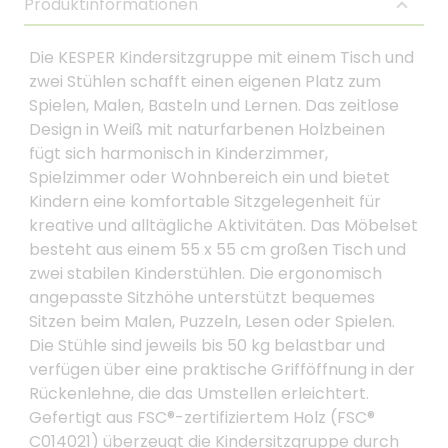
Produktinformationen
Die KESPER Kindersitzgruppe mit einem Tisch und
zwei Stühlen schafft einen eigenen Platz zum
Spielen, Malen, Basteln und Lernen. Das zeitlose
Design in Weiß mit naturfarbenen Holzbeinen
fügt sich harmonisch in Kinderzimmer,
Spielzimmer oder Wohnbereich ein und bietet
Kindern eine komfortable Sitzgelegenheit für
kreative und alltägliche Aktivitäten. Das Möbelset
besteht aus einem 55 x 55 cm großen Tisch und
zwei stabilen Kinderstühlen. Die ergonomisch
angepasste Sitzhöhe unterstützt bequemes
Sitzen beim Malen, Puzzeln, Lesen oder Spielen.
Die Stühle sind jeweils bis 50 kg belastbar und
verfügen über eine praktische Grifföffnung in der
Rückenlehne, die das Umstellen erleichtert.
Gefertigt aus FSC®-zertifiziertem Holz (FSC®
C014021) überzeugt die Kindersitzgruppe durch