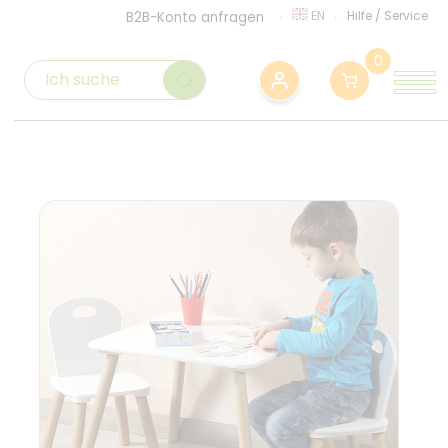
EN
Hilfe
/
Service
B2B-Konto anfragen
0