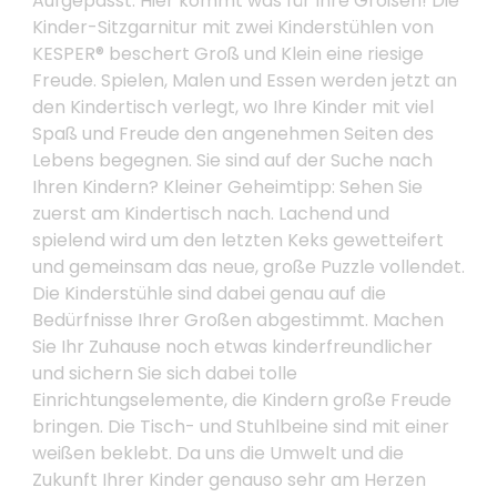
Aufgepasst: Hier kommt was für Ihre Großen! Die
Kinder-Sitzgarnitur mit zwei Kinderstühlen von
KESPER® beschert Groß und Klein eine riesige
Freude. Spielen, Malen und Essen werden jetzt an
den Kindertisch verlegt, wo Ihre Kinder mit viel
Spaß und Freude den angenehmen Seiten des
Lebens begegnen. Sie sind auf der Suche nach
Ihren Kindern? Kleiner Geheimtipp: Sehen Sie
zuerst am Kindertisch nach. Lachend und
spielend wird um den letzten Keks gewetteifert
und gemeinsam das neue, große Puzzle vollendet.
Die Kinderstühle sind dabei genau auf die
Bedürfnisse Ihrer Großen abgestimmt. Machen
Sie Ihr Zuhause noch etwas kinderfreundlicher
und sichern Sie sich dabei tolle
Einrichtungselemente, die Kindern große Freude
bringen. Die Tisch- und Stuhlbeine sind mit einer
weißen beklebt. Da uns die Umwelt und die
Zukunft Ihrer Kinder genauso sehr am Herzen