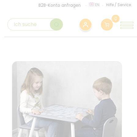
EN
Hilfe
/
Service
B2B-Konto anfragen
0