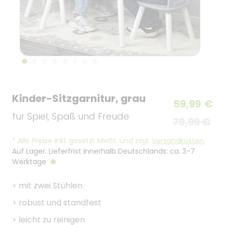
Kinder-Sitzgarnitur, grau
59,99
€
für Spiel, Spaß und Freude
79,99 €
*
Alle Preise inkl. gesetzl. MwSt. und zzgl.
Versandkosten
.
Auf Lager. Lieferfrist innerhalb Deutschlands: ca. 3-7
Werktage
>
mit zwei Stühlen
>
robust und standfest
>
leicht zu reinigen