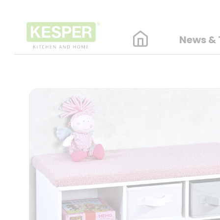
News & 