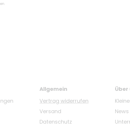
ten.
Allgemein
Über
ungen
Vertrag widerrufen
Klein
Versand
News
Datenschutz
Unte