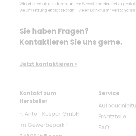
Wir arbeiten aktuell daran, unsere Website barrierefrei zu gestal
Die Umsetzung erfolgt zeitnah – vielen Dank für Ihr Verständnis!
Sie haben Fragen? 
Kontaktieren Sie uns gerne.
Jetzt kontaktieren >
Kontakt zum
Service
Hersteller
Aufbauanleit
F. Anton Kesper GmbH
Ersatzteile
Im Gewerbepark 1
FAQ