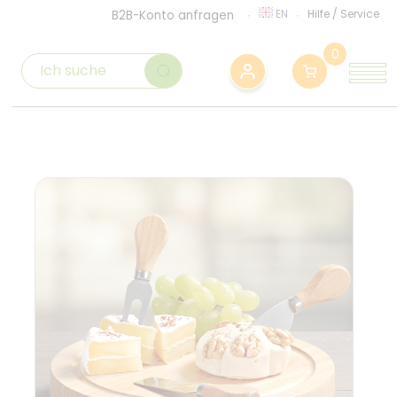
EN
Hilfe
/
Service
B2B-Konto anfragen
0