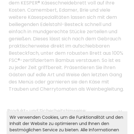
dem KESPER® Käseschneidebrett voll auf ihre
Kosten. Camembert, Edamer, Brie und viele
weitere Käsespezialitäten lassen sich mit dem
beiliegenden Edelstahl-Besteck schnell und
einfach in mundgerechte Stücke zerteilen und
genießen. Dieses lässt sich nach dem Gebrauch
praktischerweise direkt im aufschiebbaren
Besteckfach, unter dem robusten Brett aus 100%
FSC®-zertifiziertem Bambus verstauen. So ist es
zu jeder Zeit griffbereit. Präsentieren Sie ihren
Gästen auf edle Art und Weise den letzten Gang
des Menüs oder garnieren sie den Käse mit
Trauben und Cherrytomaten als Weinbegleitung.
Produkt- und Sicherheitshinweise:
Wir verwenden Cookies, um die Funktionalität und den
Zurück zur Liste
Inhalt der Website zu optimieren und Ihnen den
bestmöglichen Service zu bieten. Alle Informationen