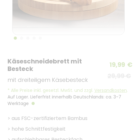
Käseschneidebrett mit
19,99
€
Besteck
29,99 €
mit dreiteiligem Käsebesteck
*
Alle Preise inkl. gesetzl. MwSt. und zzgl.
Versandkosten
.
Auf Lager. Lieferfrist innerhalb Deutschlands: ca. 3-7
Werktage
>
aus FSC-zertifiziertem Bambus
>
hohe Schnittfestigkeit
>
aufschiebbares Besteckfach