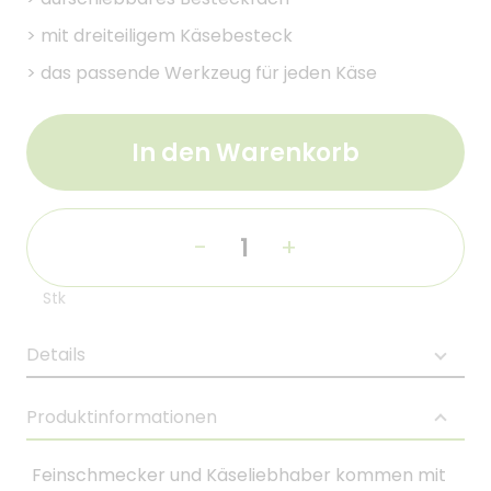
>
mit dreiteiligem Käsebesteck
>
das passende Werkzeug für jeden Käse
In den Warenkorb
-
+
Stk
Details
Produktinformationen
Feinschmecker und Käseliebhaber kommen mit