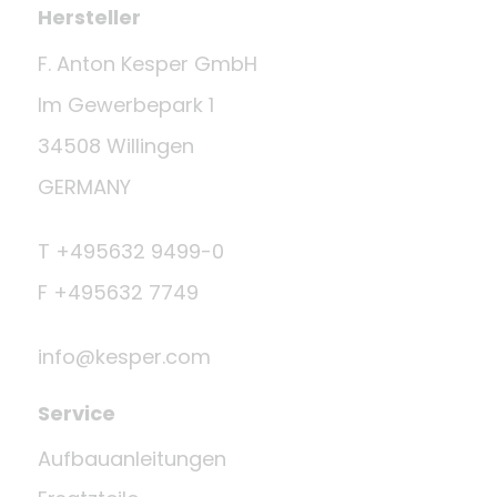
Hersteller
F. Anton Kesper GmbH
Im Gewerbepark 1
34508 Willingen
GERMANY
T +495632 9499-0
F +495632 7749
info@kesper.com
Service
Aufbauanleitungen