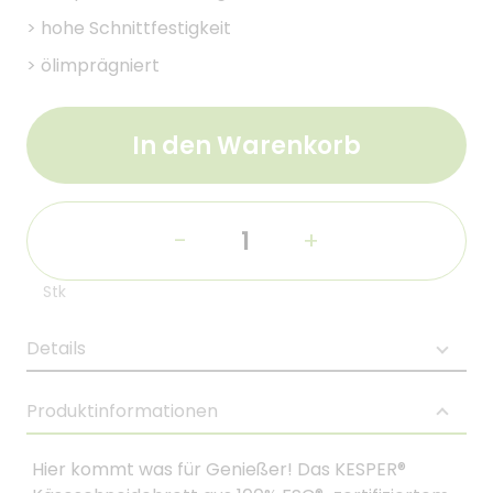
>
hohe Schnittfestigkeit
>
ölimprägniert
In den Warenkorb
-
+
Stk
Details
Produktinformationen
Hier kommt was für Genießer! Das KESPER®