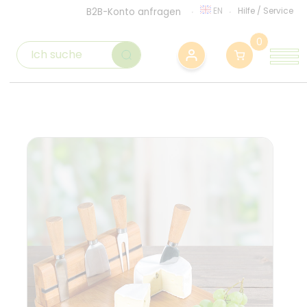
EN
Hilfe
/
Service
B2B-Konto anfragen
0