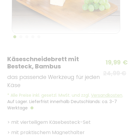
Käseschneidebrett mit
19,99
€
Besteck, Bambus
24,99 €
das passende Werkzeug für jeden
Käse
*
Alle Preise inkl. gesetzl. MwSt. und zzgl.
Versandkosten
.
Auf Lager. Lieferfrist innerhalb Deutschlands: ca. 3-7
Werktage
>
mit vierteiligem Käsebesteck-Set
>
mit praktischem Magnethalter