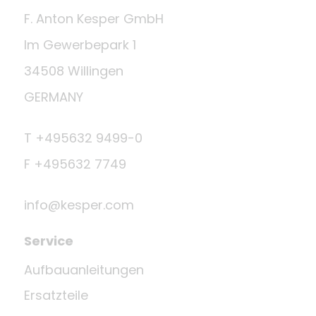
F. Anton Kesper GmbH
Im Gewerbepark 1
34508 Willingen
GERMANY
T +495632 9499-0
F +495632 7749
info@kesper.com
Service
Aufbauanleitungen
Ersatzteile