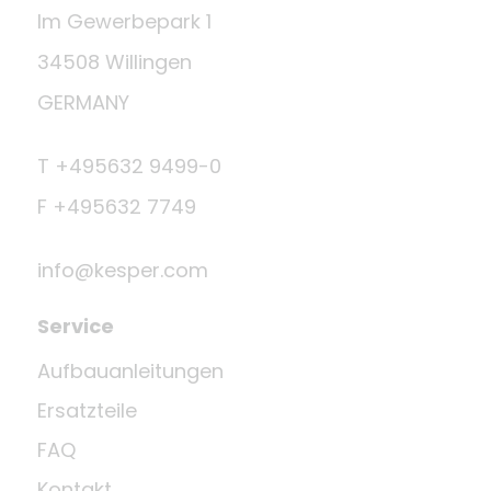
Im Gewerbepark 1
34508 Willingen
GERMANY
T +495632 9499-0
F +495632 7749
info@kesper.com
Service
Aufbauanleitungen
Ersatzteile
FAQ
Kontakt