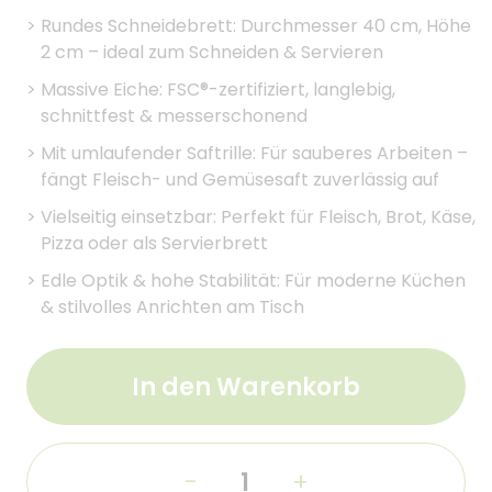
>
Rundes Schneidebrett: Durchmesser 40 cm, Höhe
2 cm – ideal zum Schneiden & Servieren
>
Massive Eiche: FSC®-zertifiziert, langlebig,
schnittfest & messerschonend
>
Mit umlaufender Saftrille: Für sauberes Arbeiten –
fängt Fleisch- und Gemüsesaft zuverlässig auf
>
Vielseitig einsetzbar: Perfekt für Fleisch, Brot, Käse,
Pizza oder als Servierbrett
>
Edle Optik & hohe Stabilität: Für moderne Küchen
& stilvolles Anrichten am Tisch
In den Warenkorb
-
+