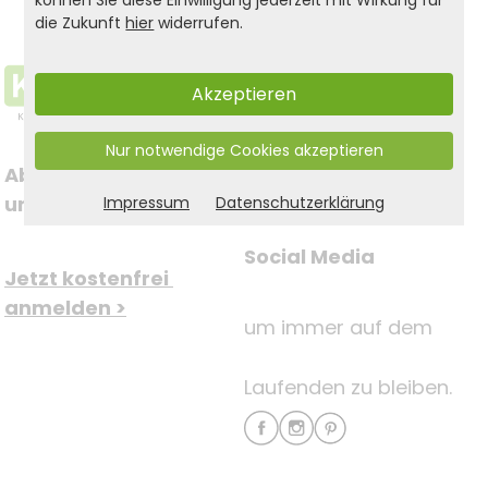
die Zukunft
hier
widerrufen.
Akzeptieren
Nur notwendige Cookies akzeptieren
Abonnieren Sie jetzt 
Folgen Sie uns auf
unseren Newsletter
Impressum
Datenschutzerklärung
Social Media
Jetzt kostenfrei 
anmelden >
um immer auf dem
Laufenden zu bleiben.