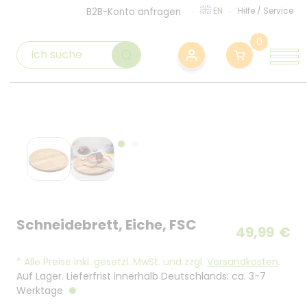
EN
Hilfe
/
Service
B2B-Konto anfragen
0
Schneidebrett, Eiche, FSC
49,99
€
*
Alle Preise inkl. gesetzl. MwSt. und zzgl.
Versandkosten
.
Auf Lager. Lieferfrist innerhalb Deutschlands: ca. 3-7
Werktage