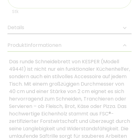
Stk
Details
Produktinformationen
Das runde Schneidebrett von KESPER (Modell
49441) ist nicht nur ein funktionaler Küchenhelfer,
sondern auch ein stilvolles Accessoire auf jedem
Tisch. Mit einem großzügigen Durchmesser von
40 cm und einer Stärke von 2 cm eignet es sich
hervorragend zum Schneiden, Tranchieren oder
Servieren – ob Fleisch, Brot, Käse oder Pizza. Das
hochwertige Eichenholz stammt aus FSC®-
zertifizierter Forstwirtschaft und überzeugt durch
seine Langlebigkeit und Widerstandsfähigkeit. Die
umlaufende Saftrille sorgt für sauberes Arbeiten