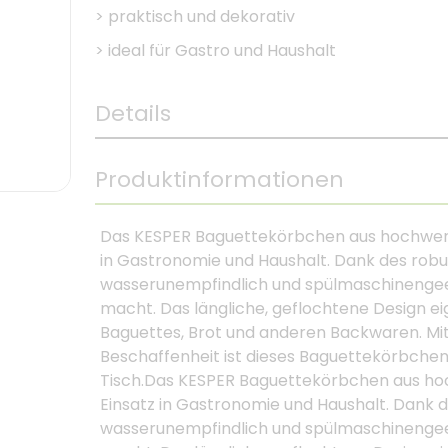
>
praktisch und dekorativ
>
ideal für Gastro und Haushalt
Details
Produktinformationen
Das KESPER Baguettekörbchen aus hochwertig
in Gastronomie und Haushalt. Dank des robu
wasserunempfindlich und spülmaschinengeei
macht. Das längliche, geflochtene Design eig
Baguettes, Brot und anderen Backwaren. Mit
Beschaffenheit ist dieses Baguettekörbchen
Tisch.Das KESPER Baguettekörbchen aus hoch
Einsatz in Gastronomie und Haushalt. Dank d
wasserunempfindlich und spülmaschinengeei