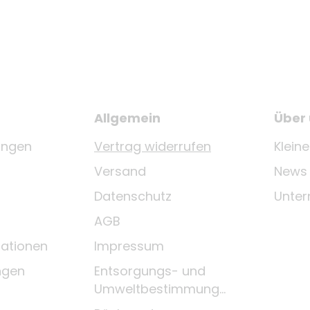
Allgemein
Über
ungen
Vertrag widerrufen
Klein
Versand
News
Datenschutz
Unte
AGB
ationen
Impressum
ngen
Entsorgungs- und
Umweltbestimmungen