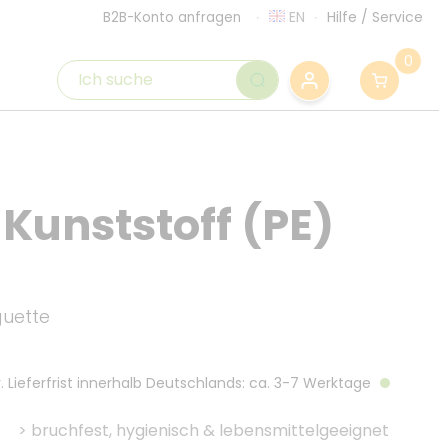
EN
Hilfe
/
Service
B2B-Konto anfragen
0
Kunststoff (PE)
guette
. Lieferfrist innerhalb Deutschlands: ca. 3-7 Werktage
>
bruchfest, hygienisch & lebensmittelgeeignet