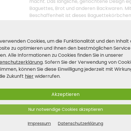
macht. Das längliche, geflochtene Design eig
Baguettes, Brot und anderen Backwaren. Mit
Beschaffenheit ist dieses Baguettekörbchen
Tisch.
 verwenden Cookies, um die Funktionalität und den Inhalt
Produkt- und Sicherheitshinwei
site zu optimieren und Ihnen den bestmöglichen Service
en. Alle Informationen zu Cookies finden Sie in unserer
enschutzerklärung
. Sofern Sie der Verwendung von Cook
timmen, können Sie diese Einwilligung jederzeit mit Wirkun
die Zukunft
hier
widerrufen.
Akzeptieren
Nur notwendige Cookies akzeptieren
Impressum
Datenschutzerklärung