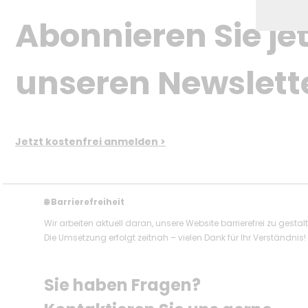
Abonnieren Sie jet
unseren Newslett
Jetzt kostenfrei anmelden >
Barrierefreiheit
🌐
Wir arbeiten aktuell daran, unsere Website barrierefrei zu gestal
Die Umsetzung erfolgt zeitnah – vielen Dank für Ihr Verständnis!
Sie haben Fragen? 