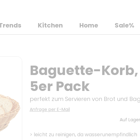
Trends
Kitchen
Home
Sale%
Baguette-Korb, 
5er Pack
perfekt zum Servieren von Brot und Ba
Anfrage per E-Mail
Auf Lager
>
leicht zu reinigen, da wasserunempfindlich