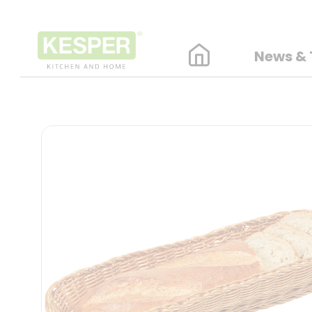
News & 