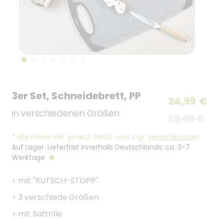
3er Set, Schneidebrett, PP
24,99
€
in verschiedenen Größen
29,99 €
*
Alle Preise inkl. gesetzl. MwSt. und zzgl.
Versandkosten
.
Auf Lager. Lieferfrist innerhalb Deutschlands: ca. 3-7
Werktage
>
mit "RUTSCH-STOPP"
>
3 verschiede Größen
>
mit Saftrille