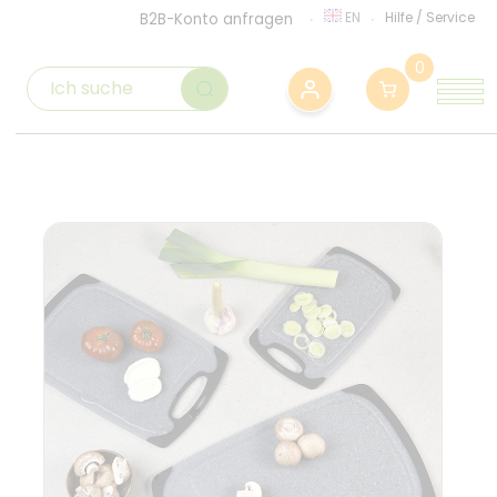
EN
Hilfe
/
Service
B2B-Konto anfragen
0