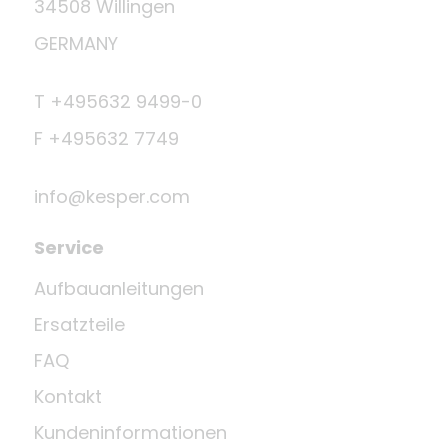
34508 Willingen
GERMANY
T +495632 9499-0
F +495632 7749
info@kesper.com
Service
Aufbauanleitungen
Ersatzteile
FAQ
Kontakt
Kundeninformationen