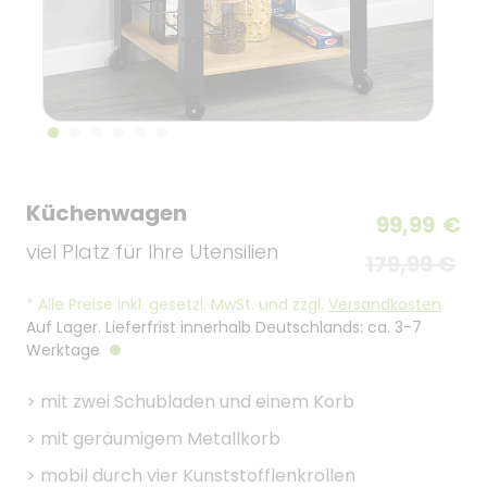
Küchenwagen
99,99
€
viel Platz für Ihre Utensilien
179,99 €
*
Alle Preise inkl. gesetzl. MwSt. und zzgl.
Versandkosten
.
Auf Lager. Lieferfrist innerhalb Deutschlands: ca. 3-7
Werktage
>
mit zwei Schubladen und einem Korb
>
mit geräumigem Metallkorb
>
mobil durch vier Kunststofflenkrollen