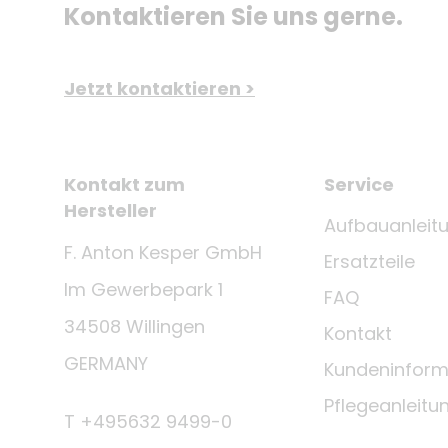
Kontaktieren Sie uns gerne.
Jetzt kontaktieren >
Kontakt zum
Service
Hersteller
Aufbauanleit
F. Anton Kesper GmbH
Ersatzteile
Im Gewerbepark 1
FAQ
34508 Willingen
Kontakt
GERMANY
Kundeninform
Pflegeanleitu
T +495632 9499-0