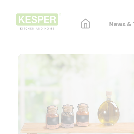
News & 