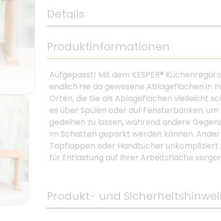
Details
Produktinformationen
Aufgepasst! Mit dem KESPER® Küchenregal au
endlich nie da gewesene Ablageflächen in Ih
Orten, die Sie als Ablageflächen vielleicht 
es über Spülen oder auf Fensterbänken, um b
gedeihen zu lassen, während andere Gegens
im Schatten geparkt werden können. Andernf
Topflappen oder Handtücher unkompliziert 
für Entlastung auf Ihrer Arbeitsfläche sorgen
Produkt- und Sicherheitshinwei