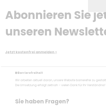
Abonnieren Sie jet
unseren Newslett
Jetzt kostenfrei anmelden >
Barrierefreiheit
🌐
Wir arbeiten aktuell daran, unsere Website barrierefrei zu gestal
Die Umsetzung erfolgt zeitnah – vielen Dank für Ihr Verständnis!
Sie haben Fragen? 