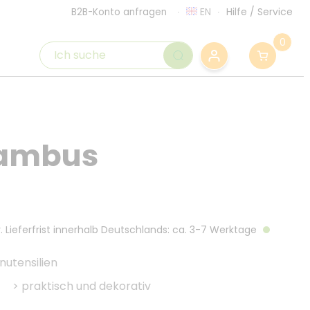
EN
Hilfe
/
Service
B2B-Konto anfragen
0
Bambus
. Lieferfrist innerhalb Deutschlands: ca. 3-7 Werktage
nutensilien
>
praktisch und dekorativ