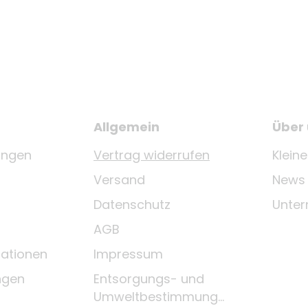
Allgemein
Über
ungen
Vertrag widerrufen
Klein
Versand
News
Datenschutz
Unte
AGB
ationen
Impressum
ngen
Entsorgungs- und
Umweltbestimmungen