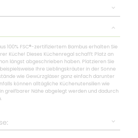
s 100% FSC®-zertifiziertem Bambus erhalten Sie
rer Küche! Dieses Küchenregal schafft Platz an
schon längst abgeschrieben haben. Platzieren Sie
eispielsweise Ihre Lieblingskräuter in der Sonne
tände wie Gewürzgläser ganz einfach darunter
alls können alltägliche Küchenutensilien wie
in greifbarer Nähe abgelegt werden und dadurch
.
se: