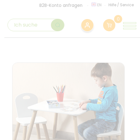
EN
Hilfe
/
Service
B2B-Konto anfragen
0