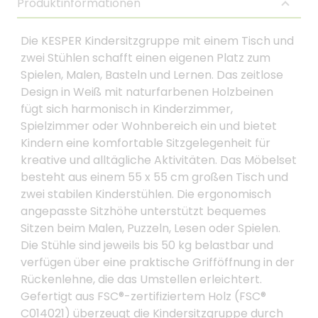
Produktinformationen
Die KESPER Kindersitzgruppe mit einem Tisch und
zwei Stühlen schafft einen eigenen Platz zum
Spielen, Malen, Basteln und Lernen. Das zeitlose
Design in Weiß mit naturfarbenen Holzbeinen
fügt sich harmonisch in Kinderzimmer,
Spielzimmer oder Wohnbereich ein und bietet
Kindern eine komfortable Sitzgelegenheit für
kreative und alltägliche Aktivitäten. Das Möbelset
besteht aus einem 55 x 55 cm großen Tisch und
zwei stabilen Kinderstühlen. Die ergonomisch
angepasste Sitzhöhe unterstützt bequemes
Sitzen beim Malen, Puzzeln, Lesen oder Spielen.
Die Stühle sind jeweils bis 50 kg belastbar und
verfügen über eine praktische Grifföffnung in der
Rückenlehne, die das Umstellen erleichtert.
Gefertigt aus FSC®-zertifiziertem Holz (FSC®
C014021) überzeugt die Kindersitzgruppe durch