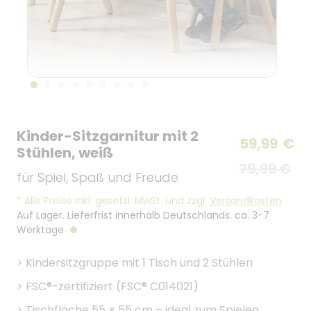
Kinder-Sitzgarnitur mit 2
59,99
€
Stühlen, weiß
79,99 €
für Spiel, Spaß und Freude
*
Alle Preise inkl. gesetzl. MwSt. und zzgl.
Versandkosten
.
Auf Lager. Lieferfrist innerhalb Deutschlands: ca. 3-7
Werktage
>
Kindersitzgruppe mit 1 Tisch und 2 Stühlen
>
FSC®-zertifiziert (FSC® C014021)
>
Tischfläche 55 × 55 cm – ideal zum Spielen,