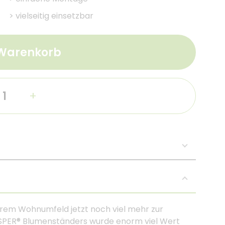
>
vielseitig einsetzbar
 Warenkorb
+
hrem Wohnumfeld jetzt noch viel mehr zur
ESPER® Blumenständers wurde enorm viel Wert