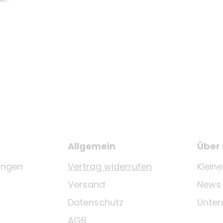
Allgemein
Über
ungen
Vertrag widerrufen
Klein
Versand
News
Datenschutz
Unte
AGB