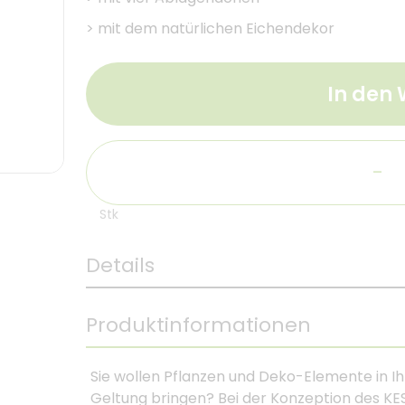
>
mit dem natürlichen Eichendekor
In den
-
Stk
Details
Produktinformationen
Sie wollen Pflanzen und Deko-Elemente in I
Geltung bringen? Bei der Konzeption des K