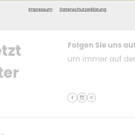
Impressum
Datenschutzerklärung
Folgen Sie uns au
tzt 
um immer auf dem
ter
ten.