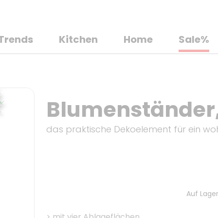
Trends
Kitchen
Home
Sale%
Blumenständer,
das praktische Dekoelement für ein wo
Auf Lager
>
mit vier Ablageflächen