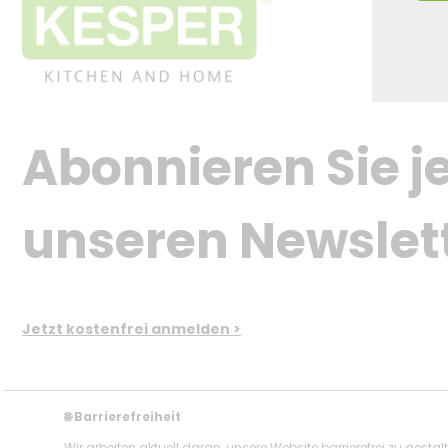
Abonnieren Sie je
unseren Newslet
Jetzt kostenfrei anmelden >
Barrierefreiheit
🌐
Wir arbeiten aktuell daran, unsere Website barrierefrei zu gestal