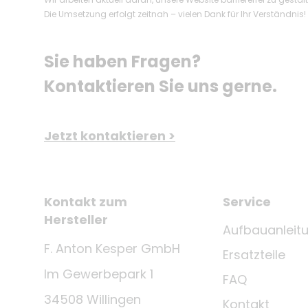
Die Umsetzung erfolgt zeitnah – vielen Dank für Ihr Verständnis!
Sie haben Fragen? 
Kontaktieren Sie uns gerne.
Jetzt kontaktieren >
Kontakt zum
Service
Hersteller
Aufbauanleit
F. Anton Kesper GmbH
Ersatzteile
Im Gewerbepark 1
FAQ
34508 Willingen
Kontakt