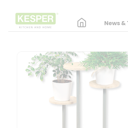
News & 