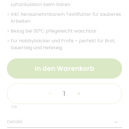
Luftzirkulation beim Gären
>
Inkl. herausnehmbarem Textilfutter für sauberes
Arbeiten
>
Bezug bei 30°C pflegeleicht waschbar
>
Für Hobbybäcker und Profis – perfekt für Brot,
Sauerteig und Hefeteig
In den Warenkorb
-
+
Stk
Details