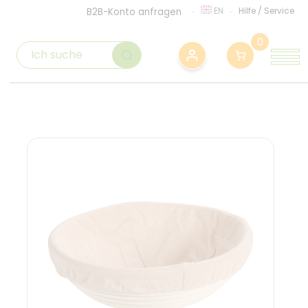
EN
Hilfe
/
Service
B2B-Konto anfragen
0