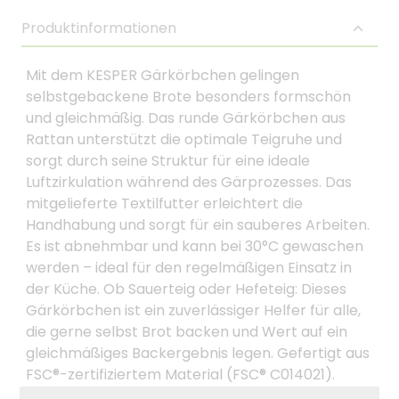
Produktinformationen
Mit dem KESPER Gärkörbchen gelingen
selbstgebackene Brote besonders formschön
und gleichmäßig. Das runde Gärkörbchen aus
Rattan unterstützt die optimale Teigruhe und
sorgt durch seine Struktur für eine ideale
Luftzirkulation während des Gärprozesses. Das
mitgelieferte Textilfutter erleichtert die
Handhabung und sorgt für ein sauberes Arbeiten.
Es ist abnehmbar und kann bei 30°C gewaschen
werden – ideal für den regelmäßigen Einsatz in
der Küche. Ob Sauerteig oder Hefeteig: Dieses
Gärkörbchen ist ein zuverlässiger Helfer für alle,
die gerne selbst Brot backen und Wert auf ein
gleichmäßiges Backergebnis legen. Gefertigt aus
FSC®-zertifiziertem Material (FSC® C014021).