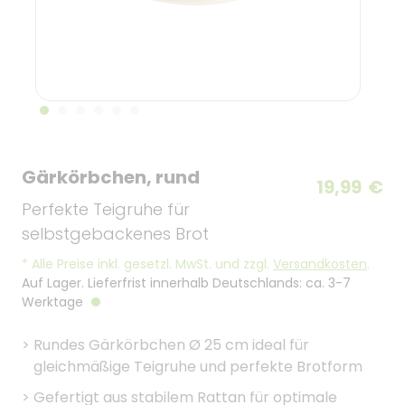
Gärkörbchen, rund
19,99
€
Perfekte Teigruhe für
selbstgebackenes Brot
*
Alle Preise inkl. gesetzl. MwSt. und zzgl.
Versandkosten
.
Auf Lager. Lieferfrist innerhalb Deutschlands: ca. 3-7
Werktage
>
Rundes Gärkörbchen Ø 25 cm ideal für
gleichmäßige Teigruhe und perfekte Brotform
>
Gefertigt aus stabilem Rattan für optimale