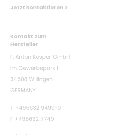
Jetzt kontaktieren >
Kontakt zum
Hersteller
F. Anton Kesper GmbH
Im Gewerbepark 1
34508 Willingen
GERMANY
T +495632 9499-0
F +495632 7749