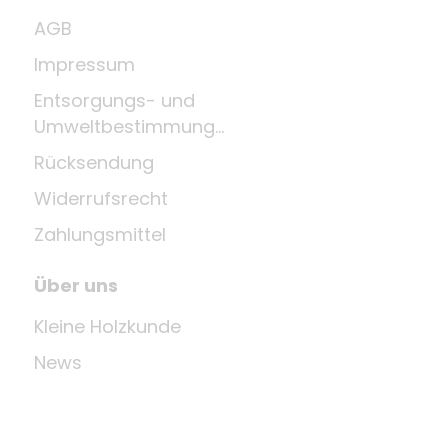
AGB
Impressum
Entsorgungs- und
Umweltbestimmungen
Rücksendung
Widerrufsrecht
Zahlungsmittel
Über uns
Kleine Holzkunde
News
Unternehmen
Letzte Aktualisierung: 09.08.2026 um 12:03 Uhr