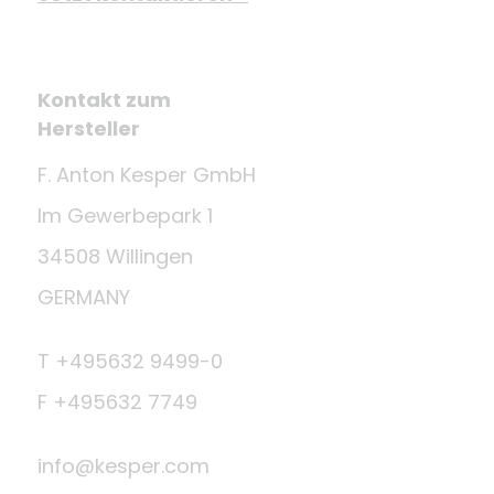
Kontakt zum
Hersteller
F. Anton Kesper GmbH
Im Gewerbepark 1
34508 Willingen
GERMANY
T +495632 9499-0
F +495632 7749
info@kesper.com