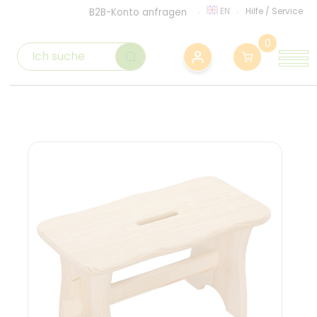
EN
Hilfe
/
Service
B2B-Konto anfragen
0