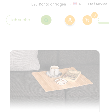
EN
Hilfe
/
Service
B2B-Konto anfragen
0