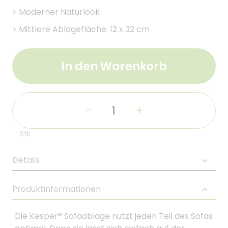
>
Moderner Naturlook
>
Mittlere Ablagefläche: 12 x 32 cm
In den Warenkorb
-
+
Stk
Details
Produktinformationen
Die Kesper® Sofaablage nutzt jeden Teil des Sofas