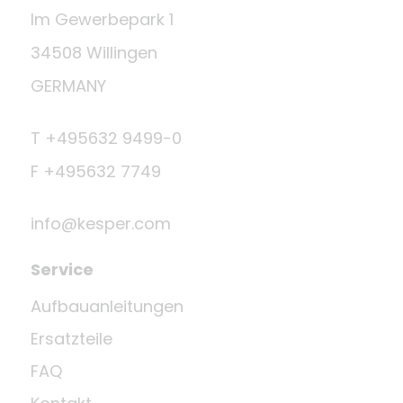
Im Gewerbepark 1
34508 Willingen
GERMANY
T +495632 9499-0
F +495632 7749
info@kesper.com
Service
Aufbauanleitungen
Ersatzteile
FAQ