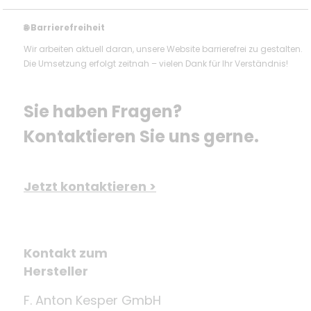
Barrierefreiheit
🌐
Wir arbeiten aktuell daran, unsere Website barrierefrei zu gestalten.
Die Umsetzung erfolgt zeitnah – vielen Dank für Ihr Verständnis!
Sie haben Fragen? 
Kontaktieren Sie uns gerne.
Jetzt kontaktieren >
Kontakt zum
Hersteller
F. Anton Kesper GmbH