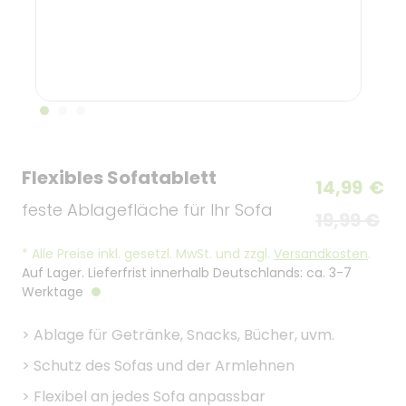
Flexibles Sofatablett
14,99
€
feste Ablagefläche für Ihr Sofa
19,99 €
*
Alle Preise inkl. gesetzl. MwSt. und zzgl.
Versandkosten
.
Auf Lager. Lieferfrist innerhalb Deutschlands: ca. 3-7
Werktage
>
Ablage für Getränke, Snacks, Bücher, uvm.
>
Schutz des Sofas und der Armlehnen
>
Flexibel an jedes Sofa anpassbar