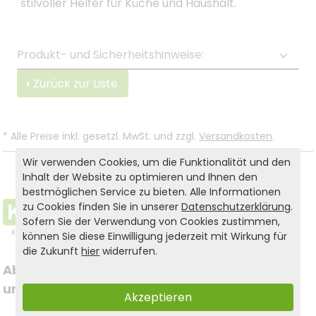
stilvoller Helfer für Küche und Haushalt.
Produkt- und Sicherheitshinweise:
Zurück zur Liste
*
Alle Preise inkl. gesetzl. MwSt. und zzgl.
Versandkosten
.
Wir verwenden Cookies, um die Funktionalität und den
Inhalt der Website zu optimieren und Ihnen den
bestmöglichen Service zu bieten. Alle Informationen
zu Cookies finden Sie in unserer
Datenschutzerklärung
.
Sofern Sie der Verwendung von Cookies zustimmen,
können Sie diese Einwilligung jederzeit mit Wirkung für
die Zukunft
hier
widerrufen.
Abonnieren Sie jetzt 
Folgen Sie uns auf
unseren Newsletter
Akzeptieren