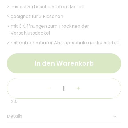
>
aus pulverbeschichtetem Metall
>
geeignet für 3 Flaschen
>
mit 3 Öffnungen zum Trocknen der
Verschlussdeckel
>
mit entnehmbarer Abtropfschale aus Kunststoff
In den Warenkorb
-
+
Stk
Details