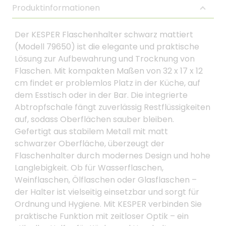
Produktinformationen
Der KESPER Flaschenhalter schwarz mattiert
(Modell 79650) ist die elegante und praktische
Lösung zur Aufbewahrung und Trocknung von
Flaschen. Mit kompakten Maßen von 32 x 17 x 12
cm findet er problemlos Platz in der Küche, auf
dem Esstisch oder in der Bar. Die integrierte
Abtropfschale fängt zuverlässig Restflüssigkeiten
auf, sodass Oberflächen sauber bleiben.
Gefertigt aus stabilem Metall mit matt
schwarzer Oberfläche, überzeugt der
Flaschenhalter durch modernes Design und hohe
Langlebigkeit. Ob für Wasserflaschen,
Weinflaschen, Ölflaschen oder Glasflaschen –
der Halter ist vielseitig einsetzbar und sorgt für
Ordnung und Hygiene. Mit KESPER verbinden Sie
praktische Funktion mit zeitloser Optik – ein