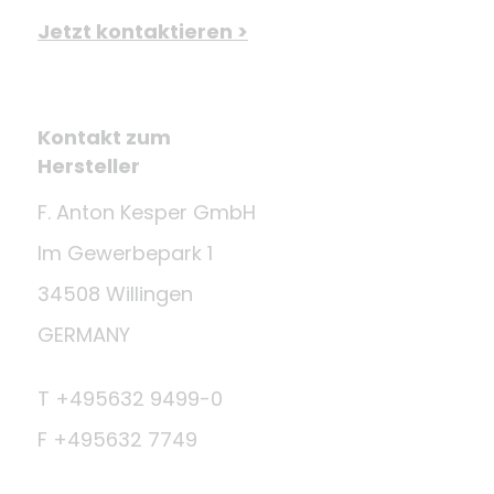
Jetzt kontaktieren >
Kontakt zum
Hersteller
F. Anton Kesper GmbH
Im Gewerbepark 1
34508 Willingen
GERMANY
T +495632 9499-0
F +495632 7749