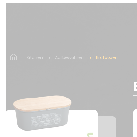
Kitchen
Aufbewahren
Brotboxen