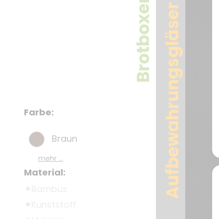
Brotboxen
Aufbewahrungsgläser
Farbe:
Braun
mehr ...
Material:
Bambus
Kunststoff