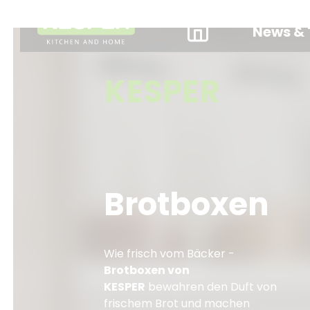
News & 
KESPER
Brotboxen
Wie frisch vom Bäcker -
Brotboxen von
KESPER
bewahren den Duft von
frischem Brot und machen