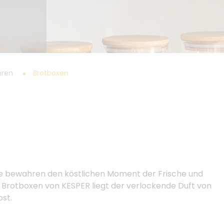
hren
Brotboxen
sie bewahren den köstlichen Moment der Frische und
n Brotboxen von KESPER liegt der verlockende Duft von
bst.