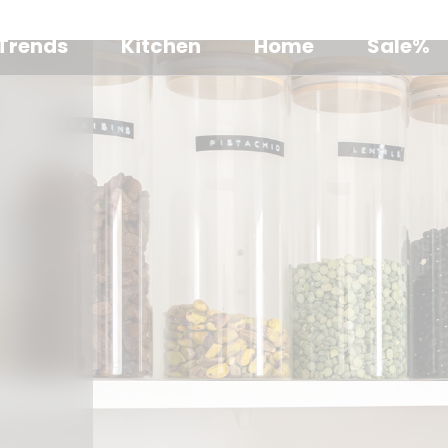
Trends
Kitchen
Home
Sale%