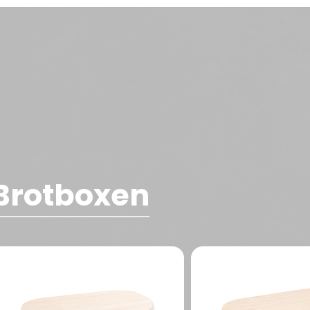
Brotboxen