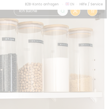
EN
Hilfe
/
Service
B2B-Konto anfragen
0