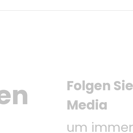
Folgen Sie
en 
Media
um immer