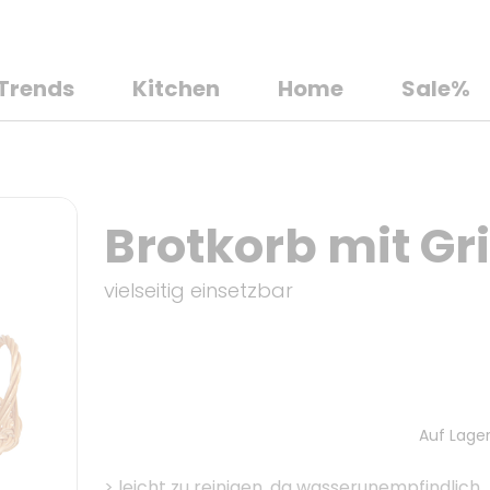
Trends
Kitchen
Home
Sale%
Brotkorb mit Gri
vielseitig einsetzbar
Auf Lager
>
leicht zu reinigen, da wasserunempfindlich