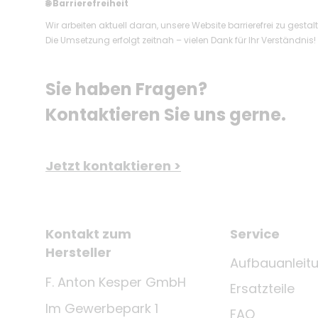
Barrierefreiheit
🌐
Wir arbeiten aktuell daran, unsere Website barrierefrei zu gestal
Die Umsetzung erfolgt zeitnah – vielen Dank für Ihr Verständnis!
Sie haben Fragen? 
Kontaktieren Sie uns gerne.
Jetzt kontaktieren >
Kontakt zum
Service
Hersteller
Aufbauanleit
F. Anton Kesper GmbH
Ersatzteile
Im Gewerbepark 1
FAQ