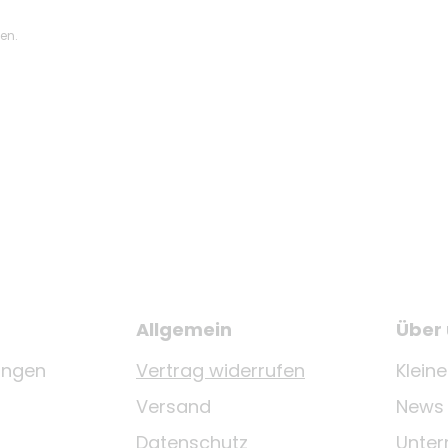
ten.
Allgemein
Über
ungen
Vertrag widerrufen
Klein
Versand
News
Datenschutz
Unte