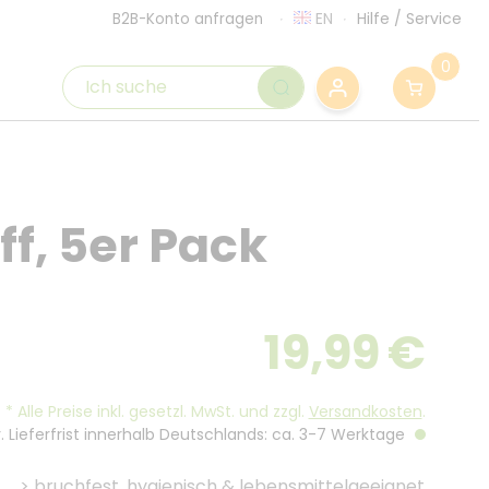
EN
Hilfe
/
Service
B2B-Konto anfragen
0
ff, 5er Pack
19,99
€
*
Alle Preise inkl. gesetzl. MwSt. und zzgl.
Versandkosten
.
. Lieferfrist innerhalb Deutschlands: ca. 3-7 Werktage
>
bruchfest, hygienisch & lebensmittelgeeignet