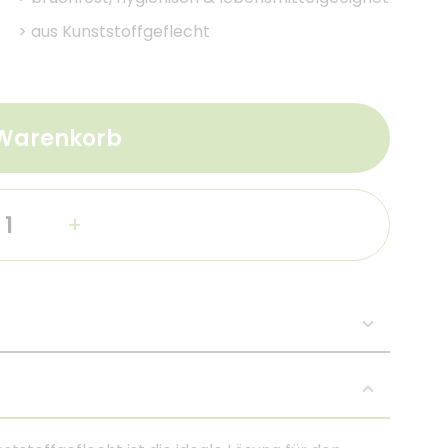
>
aus Kunststoffgeflecht
 Warenkorb
+