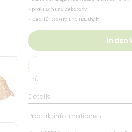
>
praktisch und dekorativ
>
ideal für Gastro und Haushalt
In den
-
Stk
Details
Produktinformationen