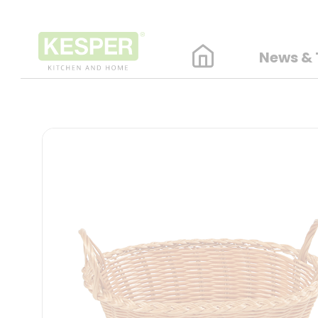
News & 