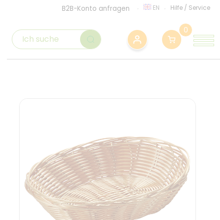
EN
Hilfe
/
Service
B2B-Konto anfragen
0