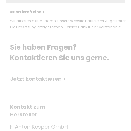
Barrierefreiheit
🌐
Wir arbeiten aktuell daran, unsere Website barrierefrei zu gestalten.
Die Umsetzung erfolgt zeitnah – vielen Dank für Ihr Verständnis!
Sie haben Fragen? 
Kontaktieren Sie uns gerne.
Jetzt kontaktieren >
Kontakt zum
Hersteller
F. Anton Kesper GmbH