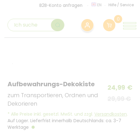
EN
Hilfe
/
Service
B2B-Konto anfragen
0
Aufbewahrungs-Dekokiste
24,99
€
zum Transportieren, Ordnen und
29,99 €
Dekorieren
*
Alle Preise inkl. gesetzl. MwSt. und zzgl.
Versandkosten
.
Auf Lager. Lieferfrist innerhalb Deutschlands: ca. 3-7
Werktage