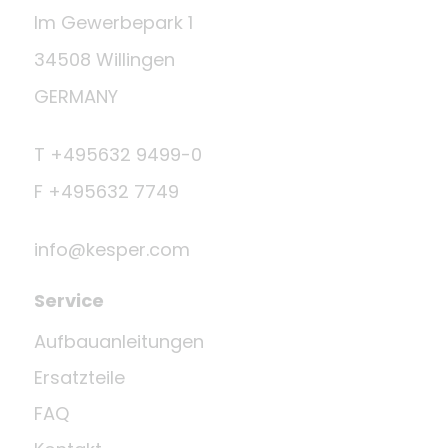
Im Gewerbepark 1
34508 Willingen
GERMANY
T +495632 9499-0
F +495632 7749
info@kesper.com
Service
Aufbauanleitungen
Ersatzteile
FAQ