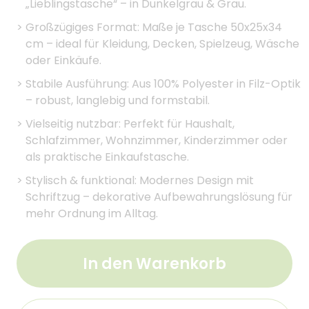
„Lieblingstasche“ – in Dunkelgrau & Grau.
>
Großzügiges Format: Maße je Tasche 50x25x34
cm – ideal für Kleidung, Decken, Spielzeug, Wäsche
oder Einkäufe.
>
Stabile Ausführung: Aus 100% Polyester in Filz-Optik
– robust, langlebig und formstabil.
>
Vielseitig nutzbar: Perfekt für Haushalt,
Schlafzimmer, Wohnzimmer, Kinderzimmer oder
als praktische Einkaufstasche.
>
Stylisch & funktional: Modernes Design mit
Schriftzug – dekorative Aufbewahrungslösung für
mehr Ordnung im Alltag.
In den Warenkorb