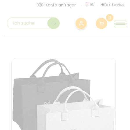
EN
Hilfe
/
Service
B2B-Konto anfragen
0