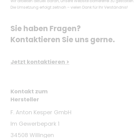
Wir arbeiten aktuell daran, unsere Website barrierefrei zu gestalten.
Die Umsetzung erfolgt zeitnah – vielen Dank für Ihr Verständnis!
Sie haben Fragen? 
Kontaktieren Sie uns gerne.
Jetzt kontaktieren >
Kontakt zum
Hersteller
F. Anton Kesper GmbH
Im Gewerbepark 1
34508 Willingen